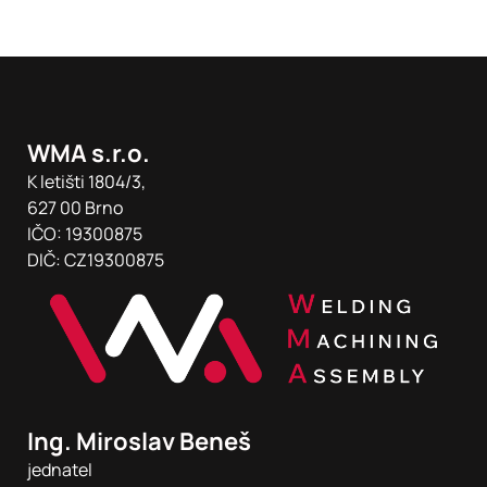
WMA s.r.o.
K letišti 1804/3,
627 00 Brno
IČO: 19300875
DIČ: CZ19300875
Ing. Miroslav Beneš
jednatel