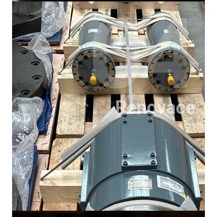
04
Renovace