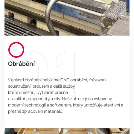
01
Obrábění
V oblasti obrábění nabízíme CNC obrábění, frézování,
soustružení, broušení a další služby,
které umožňují vytvářet přesné
a kvalitní komponenty a díly. Naše stroje jsou vybaveny
moderní technologií a softwarem, který umožňuje efektivní a
přesné zpracování materiálů