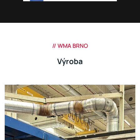
// WMA BRNO
Výroba