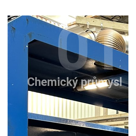
01
Chemický průmysl