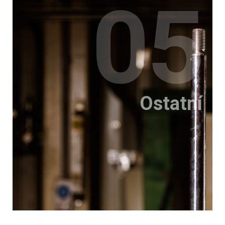
05
Ostatní