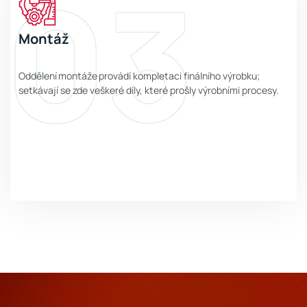
03
Montáž
Oddělení montáže provádí kompletaci finálního výrobku;
setkávají se zde veškeré díly, které prošly výrobními procesy.