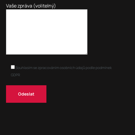
Vaše zpráva (volitelný)
Souhlasím se zpracováním osobních údajů podle podmínek
GDPR