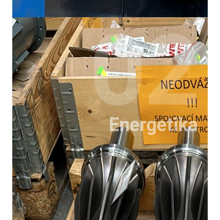
02
Energetika