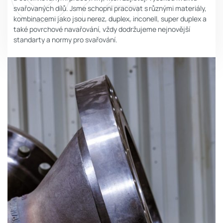
svařovaných dílů. Jsme schopni pracovat s různými materiály,
kombinacemi jako jsou nerez, duplex, inconell, super duplex a
také povrchové navařování, vždy dodržujeme nejnovější
standarty a normy pro svařování.