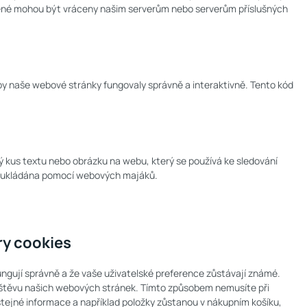
ožené mohou být vráceny našim serverům nebo serverům příslušných
aby naše webové stránky fungovaly správně a interaktivně. Tento kód
ý kus textu nebo obrázku na webu, který se používá ke sledování
s ukládána pomocí webových majáků.
ry cookies
fungují správně a že vaše uživatelské preference zůstávají známé.
těvu našich webových stránek. Tímto způsobem nemusíte při
ejné informace a například položky zůstanou v nákupním košíku,