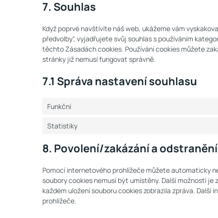
7. Souhlas
Když poprvé navštívíte náš web, ukážeme vám vyskakovací
předvolby", vyjadřujete svůj souhlas s používáním kateg
těchto Zásadách cookies. Používání cookies můžete zak
stránky již nemusí fungovat správně.
7.1 Správa nastavení souhlasu
Funkční
Statistiky
8. Povolení/zakázání a odstranění
Pomocí internetového prohlížeče můžete automaticky ne
soubory cookies nemusí být umístěny. Další možností je 
každém uložení souboru cookies zobrazila zpráva. Dalš
prohlížeče.