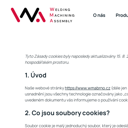
O nás
Prod
WMA
Welding
Brno
Machining
Assembly
Tyto Zásady cookies byly naposledy aktualizovány 15. 8.
hospodářském prostoru.
1. Úvod
Naše webové stránky
https://www.wmabrno.cz
(dále jen 
usnadnění jsou všechny technologie označovány jako „cooki
uvedeném dokumentu vás informujeme o používání cook
2. Co jsou soubory cookies?
Soubor cookie je malý jednoduchý soubor, který je odes