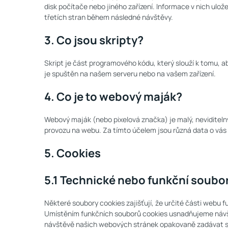
disk počítače nebo jiného zařízení. Informace v nich ul
třetích stran během následné návštěvy.
3. Co jsou skripty?
Skript je část programového kódu, který slouží k tomu, 
je spuštěn na našem serveru nebo na vašem zařízení.
4. Co je to webový maják?
Webový maják (nebo pixelová značka) je malý, neviditeln
provozu na webu. Za tímto účelem jsou různá data o vá
5. Cookies
5.1 Technické nebo funkční soubo
Některé soubory cookies zajišťují, že určité části webu 
Umístěním funkčních souborů cookies usnadňujeme návš
návštěvě našich webových stránek opakovaně zadávat st