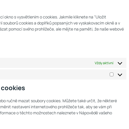
 okno s vysvětlením o cookies. Jakmile kliknete na "Uložit
orií souborů cookies a doplňků popsaných ve vyskakovacím okně a v
ázat pomocí svého prohlížeče, ale mějte na paměti, že naše webové
Vždy aktivní
 cookies
bo ručně mazat soubory cookies. Můžete také určit, že některé
změnit nastavení internetového prohlížeče tak, aby se vám při
í informace o těchto možnostech naleznete v Nápovědě vašeho